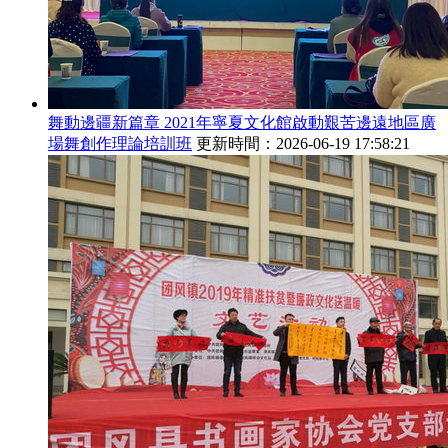
舞動邊疆新篇章 2021年寧夏文化館啟動艱苦邊遠地區廣
場舞創作理論培訓班
更新時間：2026-06-19 17:58:21