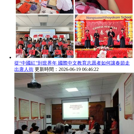
從“中國紅”到世界年 國際中文教育志愿者如何讓春節走
出唐人街
更新時間：2026-06-19 06:46:22