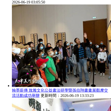
2026-06-19 03:05:50
翰墨薪傳 致雅文化公益書法研學暨孫伯翔書畫展觀摩交
流活動成功舉辦
更新時間：2026-06-19 13:33:23