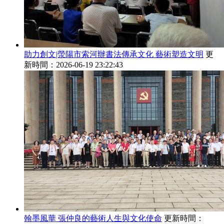
助力創文|滎陽市索河辦書法傳承文化 藝術塑造文明
更
新時間：2026-06-19 23:22:43
翰墨風華 張仲良的藝術人生與文化使命
更新時間：