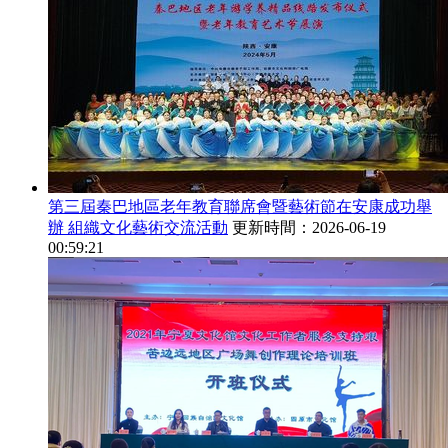
第三屆秦巴地區老年教育聯席會暨藝術節在安康成功舉
辦 組織文化藝術交流活動
更新時間：2026-06-19
00:59:21